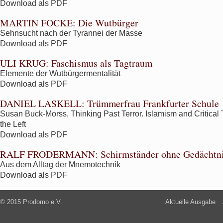
Download als PDF
MARTIN FOCKE:
Die Wutbürger
Sehnsucht nach der Tyrannei der Masse
Download als PDF
ULI KRUG:
Faschismus als Tagtraum
Elemente der Wutbürgermentalität
Download als PDF
DANIEL LASKELL:
Trümmerfrau Frankfurter Schule
Susan Buck-Morss, Thinking Past Terror. Islamism and Critical
the Left
Download als PDF
RALF FRODERMANN:
Schirmständer ohne Gedächtn
Aus dem Alltag der Mnemotechnik
Download als PDF
© 2015 Prodomo e.V.
Aktuelle Ausgabe