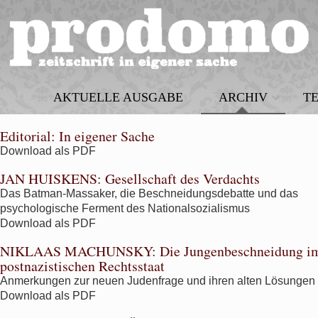
AKTUELLE AUSGABE
ARCHIV
T
Editorial: In eigener Sache
Download als PDF
JAN HUISKENS:
Gesellschaft des Verdachts
Das Batman-Massaker, die Beschneidungsdebatte und das
psychologische Ferment des Nationalsozialismus
Download als PDF
NIKLAAS MACHUNSKY:
Die Jungenbeschneidung i
postnazistischen Rechtsstaat
Anmerkungen zur neuen Judenfrage und ihren alten Lösungen
Download als PDF