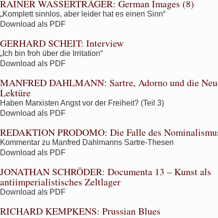
RAINER WASSERTRÄGER:
German Images (8)
„Komplett sinnlos, aber leider hat es einen Sinn“
Download als PDF
GERHARD SCHEIT:
Interview
„Ich bin froh über die Irritation“
Download als PDF
MANFRED DAHLMANN:
Sartre, Adorno und die Ne
Lektüre
Haben Marxisten Angst vor der Freiheit? (Teil 3)
Download als PDF
REDAKTION PRODOMO:
Die Falle des Nominalismu
Kommentar zu Manfred Dahlmanns Sartre-Thesen
Download als PDF
JONATHAN SCHRÖDER:
Documenta 13 – Kunst als
antiimperialistisches Zeltlager
Download als PDF
RICHARD KEMPKENS:
Prussian Blues