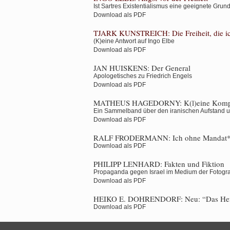
Ist Sartres Existentialismus eine geeignete Grun
Download als PDF
TJARK KUNSTREICH:
Die Freiheit, die 
(K)eine Antwort auf Ingo Elbe
Download als PDF
JAN HUISKENS:
Der General
Apologetisches zu Friedrich Engels
Download als PDF
MATHEUS HAGEDORNY:
K(l)eine Kom
Ein Sammelband über den iranischen Aufstand un
Download als PDF
RALF FRODERMANN:
Ich ohne Mandat
Download als PDF
PHILIPP LENHARD:
Fakten und Fiktion
Propaganda gegen Israel im Medium der Fotogra
Download als PDF
HEIKO E. DOHRENDORF:
Neu: “Das He
Download als PDF