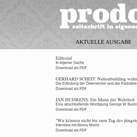
AKTUELLE AUSGABE
Editorial
In eigener Sache
Download als PDF
GERHARD SCHEIT:
Nationbuilding wahn
Die Erfindung der Österreicher und der Palästine
Download als PDF
JAN HUISKENS:
Ein Mann der Wahrheit
Eine abschließende Würdigung George W. Bush
Download als PDF
"Wir können nicht bis zum Tag des jüngste
Interview mit Benny Morris
Download als PDF