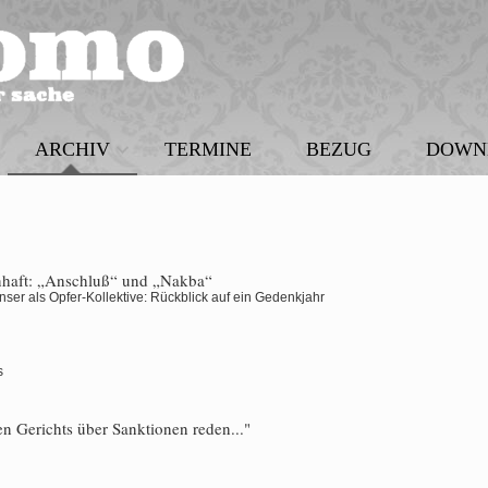
ARCHIV
TERMINE
BEZUG
DOWN
haft: „Anschluß“ und „Nakba“
nser als Opfer-Kollektive: Rückblick auf ein Gedenkjahr
s
n Gerichts über Sanktionen reden..."