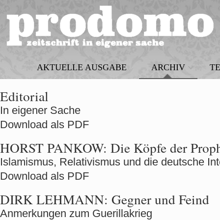
AKTUELLE AUSGABE
ARCHIV
T
Editorial
In eigener Sache
Download als PDF
HORST PANKOW:
Die Köpfe der Prop
Islamismus, Relativismus und die deutsche Int
Download als PDF
DIRK LEHMANN:
Gegner und Feind
Anmerkungen zum Guerillakrieg