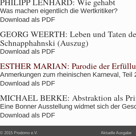
PHILIPP LENHARD:
Wie gehabt
Was machen eigentlich die Wertkritiker?
Download als PDF
GEORG WEERTH:
Leben und Taten de
Schnapphahnski (Auszug)
Download als PDF
ESTHER MARIAN:
Parodie der Erfüll
Anmerkungen zum rheinischen Karneval, Teil 
Download als PDF
MICHAEL BERKE:
Abstraktion als Pr
Eine Bonner Ausstellung widmet sich der Gesc
Download als PDF
© 2015 Prodomo e.V.
Aktuelle Ausgabe