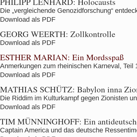
PHILIPP LENHARD:
Holocausts
Die „vergleichende Genozidforschung“ entdeck
Download als PDF
GEORG WEERTH:
Zollkontrolle
Download als PDF
ESTHER MARIAN:
Ein Mordsspaß
Anmerkungen zum rheinischen Karneval, Teil 
Download als PDF
MATHIAS SCHÜTZ:
Babylon inna Zio
Die Riddim im Kulturkampf gegen Zionisten u
Download als PDF
TIM MÜNNINGHOFF:
Ein antideutsch
Captain America und das deutsche Ressentim