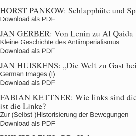
HORST PANKOW:
Schlapphüte und Spi
Download als PDF
JAN GERBER:
Von Lenin zu Al Qaida
Kleine Geschichte des Antiimperialismus
Download als PDF
JAN HUISKENS:
„Die Welt zu Gast be
German Images (I)
Download als PDF
FABIAN KETTNER:
Wie links sind di
ist die Linke?
Zur (Selbst-)Historisierung der Bewegungen
Download als PDF