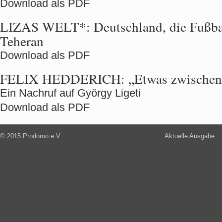
Download als PDF
LIZAS WELT*:
Deutschland, die Fußba
Teheran
Download als PDF
FELIX HEDDERICH:
„Etwas zwischen
Ein Nachruf auf György Ligeti
Download als PDF
© 2015 Prodomo e.V.
Aktuelle Ausgabe