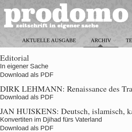
AKTUELLE AUSGABE
ARCHIV
T
Editorial
In eigener Sache
Download als PDF
DIRK LEHMANN:
Renaissance des Tr
Download als PDF
JAN HUISKENS:
Deutsch, islamisch, k
Konvertiten im Djihad fürs Vaterland
Download als PDF