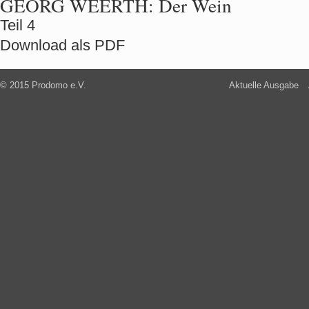
GEORG WEERTH:
Der Wein
Teil 4
Download als PDF
© 2015 Prodomo e.V.
Aktuelle Ausgabe