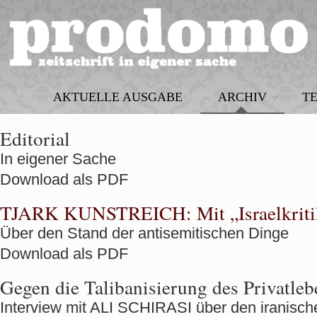
AKTUELLE AUSGABE
ARCHIV
T
Editorial
In eigener Sache
Download als PDF
TJARK KUNSTREICH:
Mit „Israelkrit
Über den Stand der antisemitischen Dinge
Download als PDF
Gegen die Talibanisierung des Privatleb
Interview mit ALI SCHIRASI über den iranisch