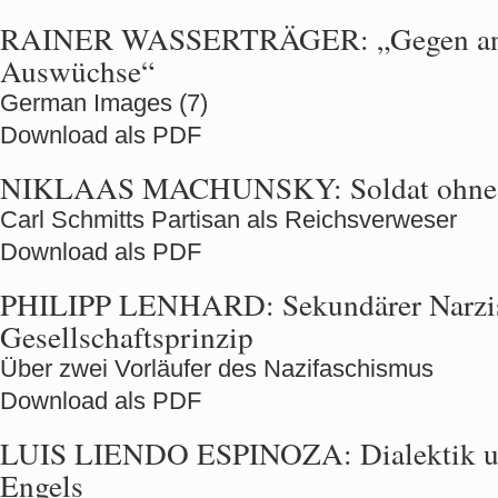
RAINER WASSERTRÄGER:
„Gegen an
Auswüchse“
German Images (7)
Download als PDF
NIKLAAS MACHUNSKY:
Soldat ohne
Carl Schmitts Partisan als Reichsverweser
Download als PDF
PHILIPP LENHARD:
Sekundärer Narzi
Gesellschaftsprinzip
Über zwei Vorläufer des Nazifaschismus
Download als PDF
LUIS LIENDO ESPINOZA:
Dialektik u
Engels